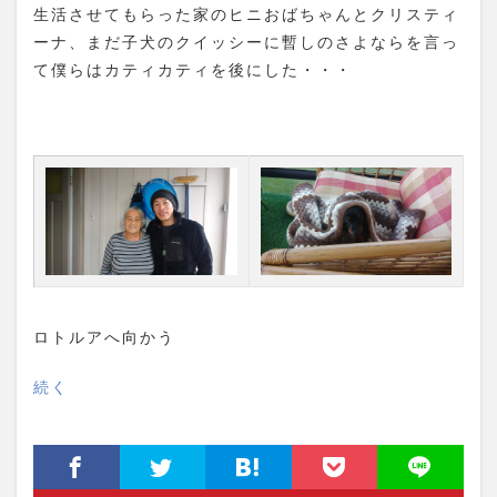
生活させてもらった家のヒニおばちゃんとクリスティ
ーナ、まだ子犬のクイッシーに暫しのさよならを言っ
て僕らはカティカティを後にした・・・
ロトルアへ向かう
続く