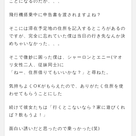
ことになるのだが、、、
飛行機搭乗中に申告書を渡されますよね？
そこには滞在予定地の住所を記入するところがあるの
ですが、完全に忘れていた僕は当日の行き先なんか決
めちゃいなかった、、。
そこで微妙に困った僕は、シャーロンとエニー(マオ
リ女性二人、従妹同士)に
「ねー、住所借りてもいいかな？」と尋ねた。
気持ちよくOKがもらえたので、ありがたく住所を使
わせてもらうことにした
続けて彼女たちは「行くとこないなら？家に遊びくれ
ば？飲もうよ！」
面白い誘いだと思ったので乗っかった(笑)