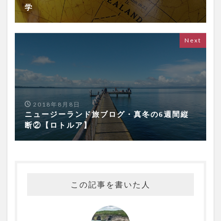
学
Next
2018年8月8日
ニュージーランド旅ブログ・真冬の6週間縦
断②【ロトルア】
この記事を書いた人