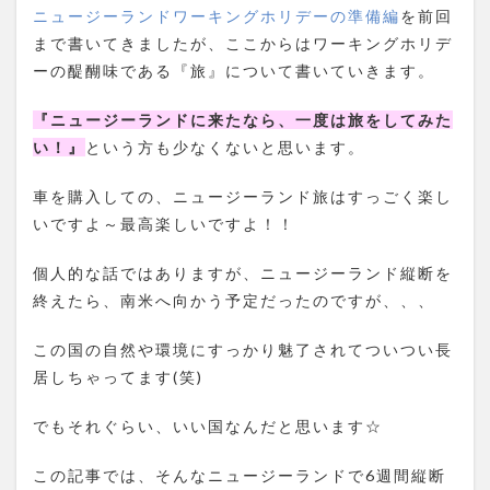
ニュージーランドワーキングホリデーの準備編
を前回
まで書いてきましたが、ここからはワーキングホリデ
ーの醍醐味である『旅』について書いていきます。
『ニュージーランドに来たなら、一度は旅をしてみた
い！』
という方も少なくないと思います。
車を購入しての、ニュージーランド旅はすっごく楽し
いですよ～最高楽しいですよ！！
個人的な話ではありますが、ニュージーランド縦断を
終えたら、南米へ向かう予定だったのですが、、、
この国の自然や環境にすっかり魅了されてついつい長
居しちゃってます(笑)
でもそれぐらい、いい国なんだと思います☆
この記事では、そんなニュージーランドで6週間縦断