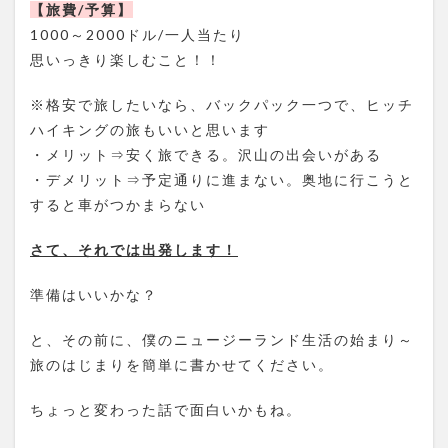
【旅費/予算】
1000～2000ドル/一人当たり
思いっきり楽しむこと！！
※格安で旅したいなら、バックパック一つで、ヒッチ
ハイキングの旅もいいと思います
・メリット⇒安く旅できる。沢山の出会いがある
・デメリット⇒予定通りに進まない。奥地に行こうと
すると車がつかまらない
さて、それでは出発します！
準備はいいかな？
と、その前に、僕のニュージーランド生活の始まり～
旅のはじまりを簡単に書かせてください。
ちょっと変わった話で面白いかもね。