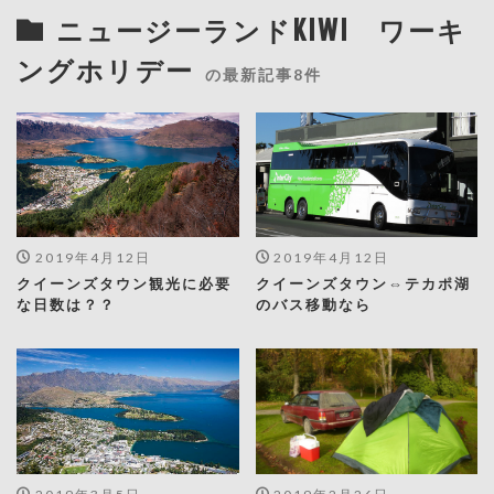
ニュージーランドKIWI ワーキ
ングホリデー
の最新記事8件
2019年4月12日
2019年4月12日
クイーンズタウン観光に必要
クイーンズタウン⇔テカポ湖
な日数は？？
のバス移動なら