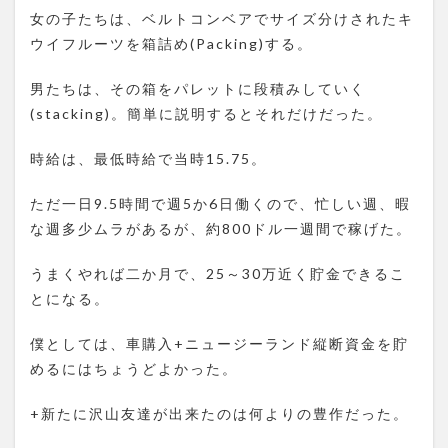
女の子たちは、ベルトコンベアでサイズ分けされたキ
ウイフルーツを箱詰め(Packing)する。
男たちは、その箱をパレットに段積みしていく
(stacking)。簡単に説明するとそれだけだった。
時給は、最低時給で当時15.75。
ただ一日9.5時間で週5か6日働くので、忙しい週、暇
な週多少ムラがあるが、約800ドル一週間で稼げた。
うまくやれば二か月で、25～30万近く貯金できるこ
とになる。
僕としては、車購入+ニュージーランド縦断資金を貯
めるにはちょうどよかった。
+新たに沢山友達が出来たのは何よりの豊作だった。