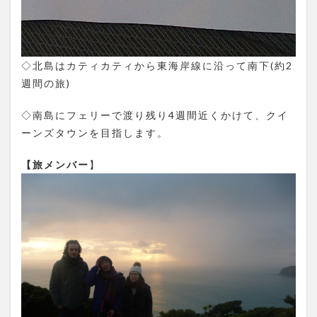
◇北島はカティカティから東海岸線に沿って南下(約2
週間の旅)
◇南島にフェリーで渡り残り4週間近くかけて、クイ
ーンズタウンを目指します。
【旅メンバー
】