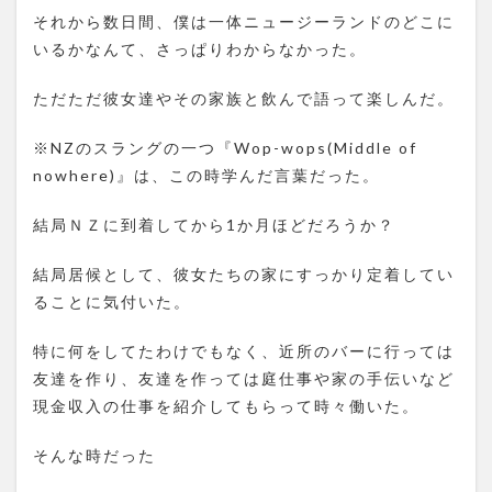
それから数日間、僕は一体ニュージーランドのどこに
いるかなんて、さっぱりわからなかった。
ただただ彼女達やその家族と飲んで語って楽しんだ。
※NZのスラングの一つ『Wop-wops(Middle of
nowhere)』は、この時学んだ言葉だった。
結局ＮＺに到着してから1か月ほどだろうか？
結局居候として、彼女たちの家にすっかり定着してい
ることに気付いた。
特に何をしてたわけでもなく、近所のバーに行っては
友達を作り、友達を作っては庭仕事や家の手伝いなど
現金収入の仕事を紹介してもらって時々働いた。
そんな時だった