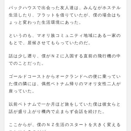
パックハウスで出会った友人達は、みんながホステル
生活したり、フラットを借りていたが、僕の場合はち
ょっと変わった生活環境にあった。
というのも、マオリ族コミュニティ地域にある一家の
もとで、居候させてもらっていたのだ。
話は少し遡り、僕がＮＺに入国する直前の飛行機の中
でのことだった。
ゴールドコーストからオークランドへの便に乗ってい
た僕の隣には、偶然ベトナム帰りのマオリ女性二人が
座っていた。
以前ベトナムで一か月ほど旅をしていた僕は彼女らと
話が盛り上がり機内で止まらず会話を続けた。
ここからが、僕のＮＺ生活のスタートを大きく変える