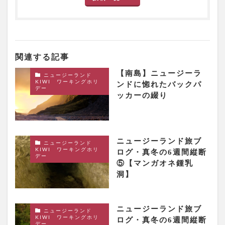
関連する記事
【南島】ニュージーラ
ニュージーランド
KIWI ワーキングホリ
ンドに惚れたバックパ
デー
ッカーの綴り
ニュージーランド旅ブ
ニュージーランド
KIWI ワーキングホリ
ログ・真冬の6週間縦断
デー
⑤【マンガオネ鍾乳
洞】
ニュージーランド旅ブ
ニュージーランド
KIWI ワーキングホリ
ログ・真冬の6週間縦断
デー