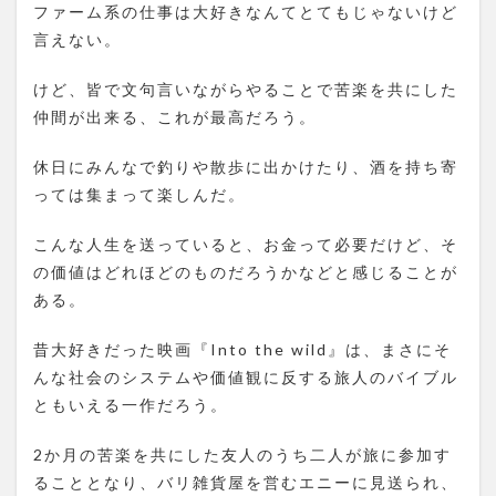
ファーム系の仕事は大好きなんてとてもじゃないけど
言えない。
けど、皆で文句言いながらやることで苦楽を共にした
仲間が出来る、これが最高だろう。
休日にみんなで釣りや散歩に出かけたり、酒を持ち寄
っては集まって楽しんだ。
こんな人生を送っていると、お金って必要だけど、そ
の価値はどれほどのものだろうかなどと感じることが
ある。
昔大好きだった映画『Into the wild』は、まさにそ
んな社会のシステムや価値観に反する旅人のバイブル
ともいえる一作だろう。
2か月の苦楽を共にした友人のうち二人が旅に参加す
ることとなり、バリ雑貨屋を営むエニーに見送られ、