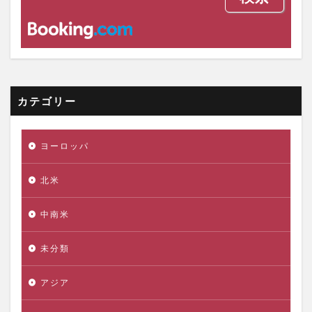
カテゴリー
ヨーロッパ
北米
中南米
未分類
アジア