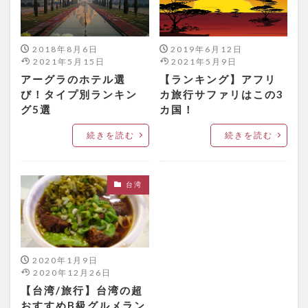
2018年8月6日
2019年6月12日
2021年5月15日
2021年5月9日
アーグラのホテル選
【ランキング】アフリ
び！タイプ別ランキン
カ旅行サファリはこの3
グ5選
カ国！
続きを読む
続きを読む
台湾
2020年1月9日
2020年12月26日
【台湾/旅行】台湾の超
おすすめB級グルメラン