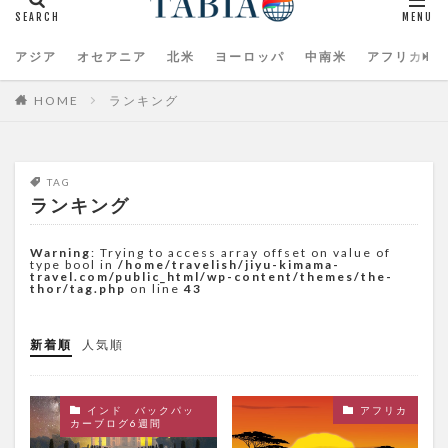
アジア
オセアニア
北米
ヨーロッパ
中南米
アフリカ
HOME
ランキング
TAG
ランキング
Warning
: Trying to access array offset on value of
type bool in
/home/travelish/jiyu-kimama-
travel.com/public_html/wp-content/themes/the-
thor/tag.php
on line
43
新着順
人気順
インド バックパッ
アフリカ
カーブログ6週間