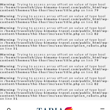
Warning
: Trying to access array offset on value of type bool
in
/home/travelish/jiyu-kimama-travel.com/public_html/wp-
content/themes/the-thor/inc/seo/title.php
on line
79
Warning
: Trying to access array offset on value of type bool
in
/home/travelish/jiyu-kimama-travel.com/public_html/wp-
content/themes/the-thor/inc/seo/title.php
on line
82
Warning
: Trying to access array offset on value of type bool
in
/home/travelish/jiyu-kimama-travel.com/public_html/wp-
content/themes/the-thor/inc/seo/title.php
on line
82
Warning
: Trying to access array offset on value of type bool
in
/home/travelish/jiyu-kimama-travel.com/public_html/wp-
content/themes/the-thor/inc/seo/description_robots.php
on line
51
Warning
: Trying to access array offset on value of type bool
in
/home/travelish/jiyu-kimama-travel.com/public_html/wp-
content/themes/the-thor/inc/seo/title.php
on line
79
Warning
: Trying to access array offset on value of type bool
in
/home/travelish/jiyu-kimama-travel.com/public_html/wp-
content/themes/the-thor/inc/seo/title.php
on line
82
Warning
: Trying to access array offset on value of type bool
in
/home/travelish/jiyu-kimama-travel.com/public_html/wp-
content/themes/the-thor/inc/seo/title.php
on line
82
Warning
: Trying to access array offset on value of type bool
in
/home/travelish/jiyu-kimama-travel.com/public_html/wp-
content/themes/the-thor/inc/seo/description_robots.php
on line
51