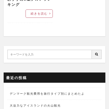
キング
続きを読む
最近の投稿
デンマーク観光費用を旅行タイプ別にまとめたよ
大迫力なアイスランドの火山観光