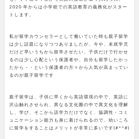
2020 年からは小学校での英語教育の義務化がスター
トします。
私が留学カウンセラーとして働いていた時も親子留学
は少し話題になりつつありましたが、今や、未就学児
だけど早いうちから留学させたい、子供だけで行かせ
るのは少し心配という保護者や、自分も留学したかっ
たから・・という保護者の方々から人気が高まってい
るのが親子留学です
親子留学は、子供に早くから英語環境の中で、英語に
沢山触れさせられ、異なる文化圏の中で異文化を理解
し、学び、そこから語学力だけでなく、協調性・コミ
ュニケーション能力も身に着けられるので、幼いころ
に留学をすることはメリットが非常に多いです(#^^#)