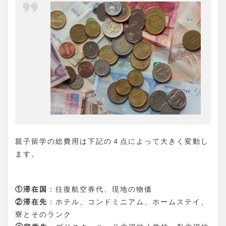
と
め
親子留学の総費用は下記の４点によって大きく変動し
ます。
①滞在国
：往復航空券代、現地の物価
②滞在先
：ホテル、コンドミニアム、ホームステイ、
寮とそのランク