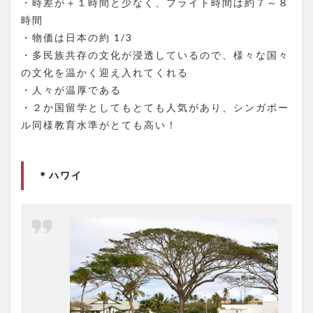
・時差が＋１時間と少なく、フライト時間は約７～８
時間
・物価は日本の約 1/3
・多民族共存の文化が浸透しているので、様々な国々
の文化を温かく迎え入れてくれる
・人々が温厚である
・２か国留学としてもとても人気があり、シンガポー
ル同様教育水準がとても高い！
＊ハワイ