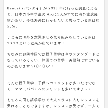
Bandai（バンダイ）が 2018 年に行った調査による
と、日本の小中学生の 4人に1人がすでに海外渡航経
験があり、今後海外に行かせたいと思っている親は約
55%。
子どもに海外を意識させる取り組みをしている親は
30.1%という結果が出ています！
ちなみにお隣韓国では親子留学は今やスタンダードと
なっているくらい、韓国での留学・英語熱はすごいも
のがあります＼(◎o◎)／！
そんな親子留学、子供へのメリットが多いだけでな
く、ママ（パパ）へのメリットも多いですよ～♪
もちろん同じ語学学校で大人クラスに入りレッスンを
受けることもできますが、レッスンは受けず、一人で