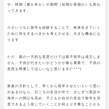
や、時期（夏か冬か）や期間（短期か長期か）も変わ
ってきます。
小さいうちに留学を経験することで、将来生きていく
ために何をするべきかを考えさせる、大きな機会にな
ります
ただ、親の一方的な意思だけでは親子留学は成立しま
せん。子供が行きたいかどうかが最も重要で、子供の
意思を尊重してほしいなと思います(*^^*)
家庭の方針として、早くから留学させたいという思い
があるのなら、日ごろの生活の中で、少しずつ英語や
海外への関心を高め、子どもが自分の意志で留学を決
意できるよう促していくことが何より大事なことかも