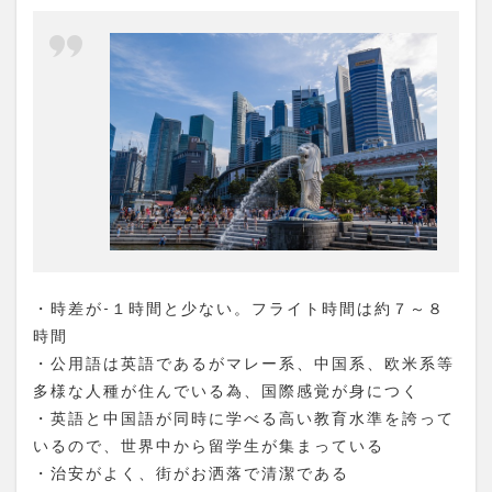
・時差が-１時間と少ない。フライト時間は約７～８
時間
・公用語は英語であるがマレー系、中国系、欧米系等
多様な人種が住んでいる為、国際感覚が身につく
・英語と中国語が同時に学べる高い教育水準を誇って
いるので、世界中から留学生が集まっている
・治安がよく、街がお洒落で清潔である