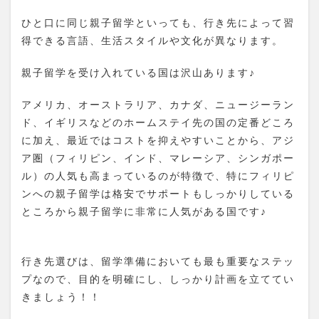
ひと口に同じ親子留学といっても、行き先によって習
得できる言語、生活スタイルや文化が異なります。
親子留学を受け入れている国は沢山あります♪
アメリカ、オーストラリア、カナダ、ニュージーラン
ド、イギリスなどのホームステイ先の国の定番どころ
に加え、最近ではコストを抑えやすいことから、アジ
ア圏（フィリピン、インド、マレーシア、シンガポー
ル）の人気も高まっているのが特徴で、特にフィリピ
ンへの親子留学は格安でサポートもしっかりしている
ところから親子留学に非常に人気がある国です♪
行き先選びは、留学準備においても最も重要なステッ
プなので、目的を明確にし、しっかり計画を立ててい
きましょう！！