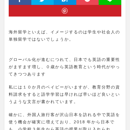
海外留学といえば、イメージするのは学生や社会人の
単独留学ではないでしょうか。
グローバル化が進むにつれて、日本でも英語の重要性
がますます増し、０歳から英語教育という時代がやっ
てきつつあります
私には１０か月のベイビーがいますが、教育分野の資
料請求をすると語学学習は早ければ早いほど良いとい
うような文言が書かれています。
確かに、外国人旅行客が沢山日本を訪れる中で英語を
使う機会が確実に増えており、2018 年から日本で
も、小学校３年生から英語の授業が取り入れられ、