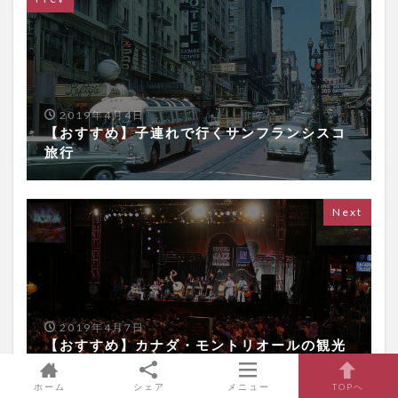
2019年4月4日
【おすすめ】子連れで行くサンフランシスコ
旅行
Next
2019年4月7日
【おすすめ】カナダ・モントリオールの観光
スポット
ホーム
シェア
メニュー
TOPへ