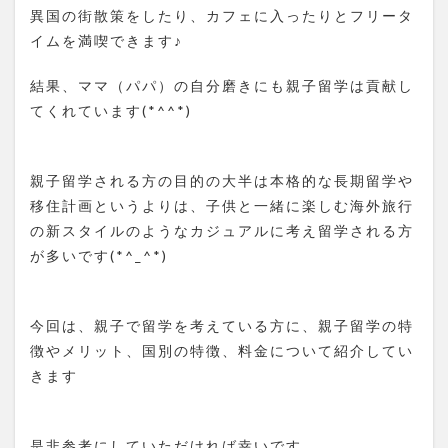
異国の街散策をしたり、カフェに入ったりとフリータ
イムを満喫できます♪
結果、ママ（パパ）の自分磨きにも親子留学は貢献し
てくれています(*^^*)
親子留学される方の目的の大半は本格的な長期留学や
移住計画というよりは、子供と一緒に楽しむ海外旅行
の新スタイルのようなカジュアルに考え留学される方
が多いです(*^_^*)
今回は、親子で留学を考えている方に、親子留学の特
徴やメリット、国別の特徴、料金について紹介してい
きます
是非参考にしていただければ幸いです