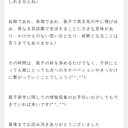
しれませんね♪
短期であれ、長期であれ、親子で異文化の中に飛び込
み、異なる言語圏で生活することに大きな意味があ
り、かけがえのない思い出となり、経験となることは
言うまでもありません♪
その時間は、親子の絆を深めるだけでなく、子供にと
っても親にとっても次へのモチベーションやきっかけ
に繋がっていくことでしょう (*^_^*)
親子留学に関しての情報収集のお手伝いが少しでもで
きていれば幸いです(*^_^*)
最後までお読み頂きありがとうございました