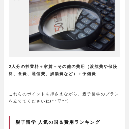
2人分の授業料＋家賃＋その他の費用（渡航費や保険
料、食費、通信費、娯楽費な
ど）＋予備費
これらのポイントを押さえながら、親子留学のプラン
を立ててくださいね(*^▽^*)
親子留学 人気の国＆費用ランキング