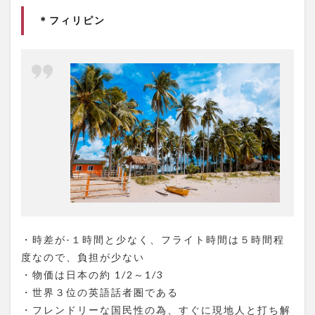
＊フィリピン
・時差が-１時間と少なく、フライト時間は５時間程
度なので、負担が少ない
・物価は日本の約 1/2～1/3
・世界３位の英語話者圏である
・フレンドリーな国民性の為、すぐに現地人と打ち解