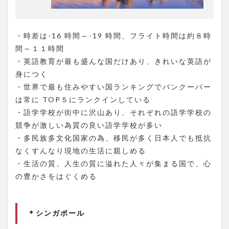
・時差は-16 時間～-19 時間、フライト時間は約８時
間～１１時間
・英語教育が最も盛んな国だけあり、きれいな英語が
身につく
・世界で最も住みやすい国ランキングでバンクーバー
は常に TOP５にランクインしている
・語学学校が街中に沢山あり、それぞれの語学学校の
競争が激しい為質の良い語学学校が多い
・多民族多文化国家の為、移民が多く日本人でも抵抗
なくすんなり現地の生活に親しめる
・生活の質、人生の質に溢れた人々が集まる国で、心
の豊かさをはぐくめる
＊シンガポール