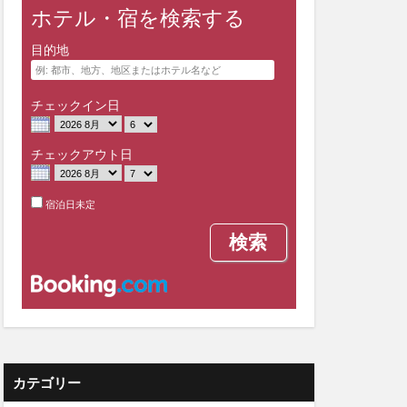
ホテル・宿を検索する
目的地
チェックイン日
チェックアウト日
宿泊日未定
カテゴリー