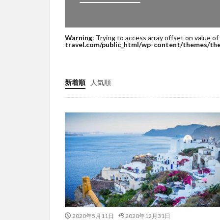
Warning
: Trying to access array offset on value of
travel.com/public_html/wp-content/themes/the
新着順
人気順
2020年5月11日
2020年12月31日