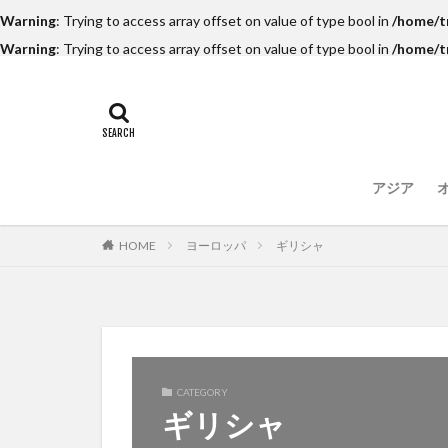
Warning
: Trying to access array offset on value of type bool in
/home/t
Warning
: Trying to access array offset on value of type bool in
/home/t
アジア
HOME
ヨーロッパ
ギリシャ
CATEGORY
ギリシャ