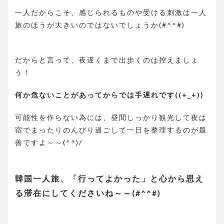
一人だからこそ、感じられるものや受ける刺激は一人
旅のほうが大きいのではないでしょうか(#^^#)
だからと言って、夜遅くまで出歩くのは控えましょ
う！
何か危ないことがあってからでは手遅れです((+_+))
可能性を作らない為には、昼間しっかり観光して夜は
宿でまったりのんびり過ごして一日を整理するのが最
善ですよ～～(^^)/
韓国一人旅、「行ってよかった」と心から思え
る滞在にしてくださいね～～(#^^#)