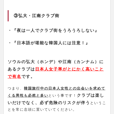
③弘大・江南クラブ街
・『夜は一人でクラブ街をうろうろしない』
・『日本語が堪能な韓国人には注意！』
ソウルの弘大（ホンデ）や江南（カンナム）に
あるクラブは
日本人女子率がとにかく高いこと
で有名
です。
つまり、
韓国旅行中の日本人女性との出会いを求めて
クラブは楽し
くる男性も必然と多い
という事です！
いだけでなく、必ず危険のリスクが伴う
というこ
とを常に念頭に置いていてください。