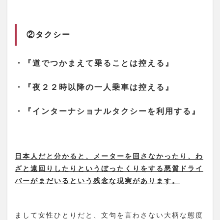
②タクシー
・『道でつかまえて乗ることは控える』
・『夜２２時以降の一人乗車は控える』
・『インターナショナルタクシーを利用する』
日本人だと分かると、メーターを回さなかったり、わ
ざと遠回りしたりというぼったくりをする悪質ドライ
バーがまだいるという残念な現実があります。
まして女性ひとりだと、文句を言わさない大柄な態度