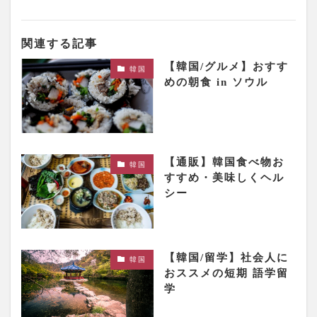
関連する記事
【韓国/グルメ】おすす
韓国
めの朝食 in ソウル
【通販】韓国食べ物お
韓国
すすめ・美味しくヘル
シー
【韓国/留学】社会人に
韓国
おススメの短期 語学留
学