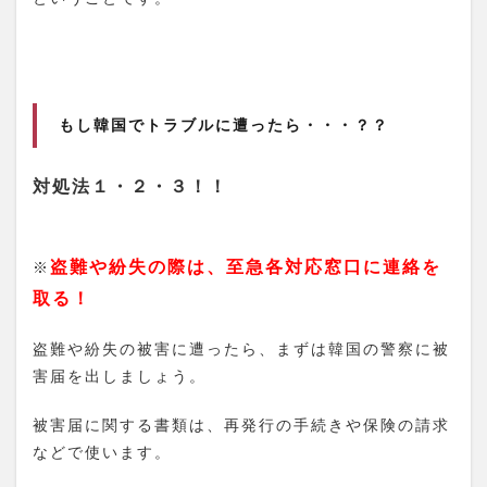
もし韓国でトラブルに遭ったら・・・？？
対処法１・２・３！！
盗難や紛失の際は、至急各対応窓口に連絡を
※
取る！
盗難や紛失の被害に遭ったら、まずは韓国の警察に被
害届を出しましょう。
被害届に関する書類は、再発行の手続きや保険の請求
などで使います。