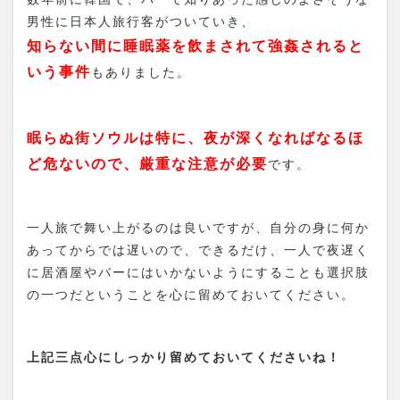
男性に日本人旅行客がついていき、
知らない間に睡眠薬を飲まされて強姦されると
いう事件
もありました。
眠らぬ街ソウルは特に、夜が深くなればなるほ
ど危ないので、厳重な注意が必要
です。
一人旅で舞い上がるのは良いですが、自分の身に何か
あってからでは遅いので、できるだけ、一人で夜遅く
に居酒屋やバーにはいかないようにすることも選択肢
の一つだということを心に留めておいてください。
上記三点心にしっかり留めておいてくださいね！