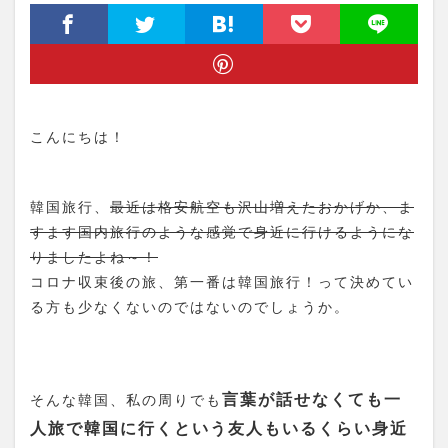
こんにちは！
韓国旅行、
最近は格安航空も沢山増えたおかげか、ま
すます国内旅行のような感覚で身近に行けるようにな
りましたよね～！
コロナ収束後の旅、第一番は韓国旅行！って決めてい
る方も少なくないのではないのでしょうか。
言葉が話せなくても一
そんな韓国、私の周りでも
人旅で韓国に行くという友人もいるくらい身近