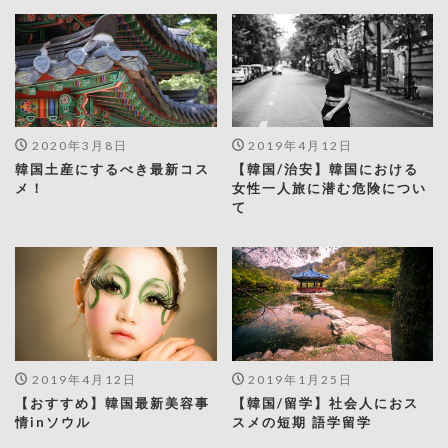
2020年3月8日
2019年4月12日
韓国土産にするべき最新コス
【韓国/治安】韓国における
メ！
女性一人旅に潜む危険につい
て
2019年4月12日
2019年1月25日
【おすすめ】韓国最新美容事
【韓国/留学】社会人におス
情inソウル
スメの短期 語学留学