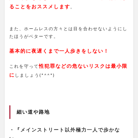
ることをおススメします
。
また、ホームレスの方々とは目を合わせないようにし
たほうがベターです。
基本的に夜遅くまで一人歩きをしない！
性犯罪などの危ないリスクは最小限
これを守って
に
しましょう(*^^*)
細い道や路地
・『メインストリート以外極力一人で歩かな