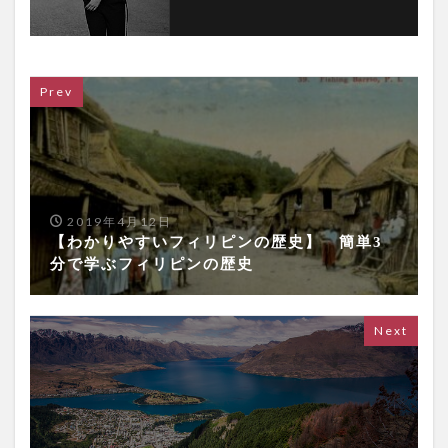
Prev
2019年4月12日
【わかりやすいフィリピンの歴史】 簡単3
分で学ぶフィリピンの歴史
Next