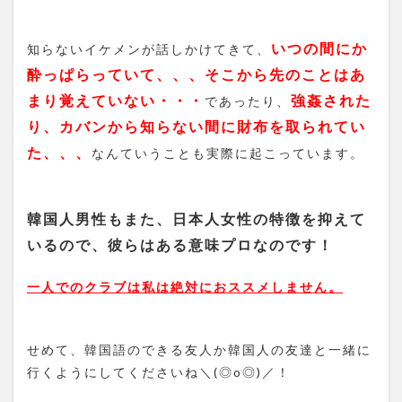
いつの間にか
知らないイケメンが話しかけてきて、
酔っぱらっていて、、、そこから先のことはあ
まり覚えていない・・・
強姦された
であったり、
り、カバンから知らない間に財布を取られてい
た、、、
なんていうことも実際に起こっています。
韓国人男性もまた、日本人女性の特徴を抑えて
いるので、彼らはある意味プロなのです！
一人でのクラブは私は絶対におススメしません。
せめて、韓国語のできる友人か韓国人の友達と一緒に
行くようにしてくださいね＼(◎o◎)／！