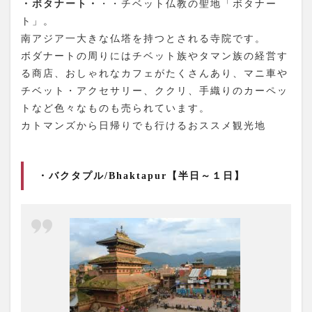
・ボタナート・
・・チベット仏教の聖地「ボタナー
ト」。
南アジア一大きな仏塔を持つとされる寺院です。
ボダナートの周りにはチベット族やタマン族の経営す
る商店、おしゃれなカフェがたくさんあり、マニ車や
チベット・アクセサリー、ククリ、手織りのカーペッ
トなど色々なものも売られています。
カトマンズから日帰りでも行けるおススメ観光地
・バクタプル/Bhaktapur【半日～１日】