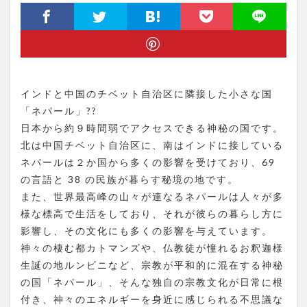
インドと中国のチベット自治区に隣接した小さな国
「ネパール」??
日本から約９時間弱でアクセスできる神秘の国です。
北は中国チベット自治区に、南はインドに接している
ネパールは２か国から多くの影響を受けており、69
の言語と 38 の民族が暮らす秘境の地です。
また、世界最高峰の山々が連なるネパールは人々が多
様な標高で生活をしており、それが彼らの暮らし方に
影響し、その文化にも多くの影響を与えています。
神々の棲む都カトマンズや、仏教徒が憧れるお釈迦様
生誕の地ルンビニなど、宗教が平和的に混在する神秘
の国「ネパール」、そんな独自の宗教文化が日常に根
付き、神々のエネルギーを身近に感じられる不思議な