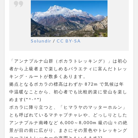
Solundir
/
CC BY-SA
「アンナプルナ山群（ポカラトレッキング）」は初心
者から上級者まで楽しめるバラエティに富んだトレッ
キング・ルートが数多くあります。
拠点となるポカラの標高はわずか 872m で気候は年
中温暖なことから、初心者でも比較的楽に登山を楽し
めます(*^-^*)
ポカラに降り立つと、「ヒマラヤのマッターホルン」
とも呼ばれているマチャプチャレや、どっしりとした
アンナプルナ南峰など 6,000～8,000m 級の山々の絶
景が目の前に広がり、まさにその景色やトレッキング
コースはトレッカーの楽園ともいえます??