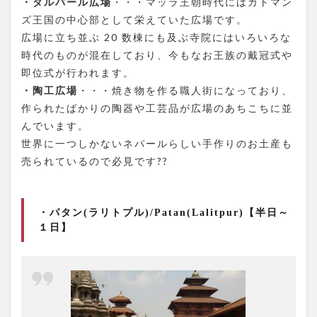
・ダルバール広場
・・・マッラ王朝時代にはカトマン
ズ王国の中心部として栄えていた広場です。
広場に立ち並ぶ 20 数棟にも及ぶ寺院にはいろいろな
時代のものが混在しており、今もなお王族の戴冠式や
即位式が行われます。
・陶工広場
・・・焼き物を作る職人街になっており、
作られたばかりの陶器や工芸品が広場のあちこちに並
んでいます。
世界に一つしかないネパールらしい手作りのお土産も
売られているので必見です??
・パタン(ラリトプル)/Patan(Lalitpur)【半日～
１日】